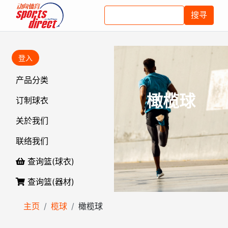
搜寻
登入
产品分类
橄榄球
订制球衣
关於我们
联络我们
查询篮(球衣)
查询篮(器材)
主页
榄球
橄榄球