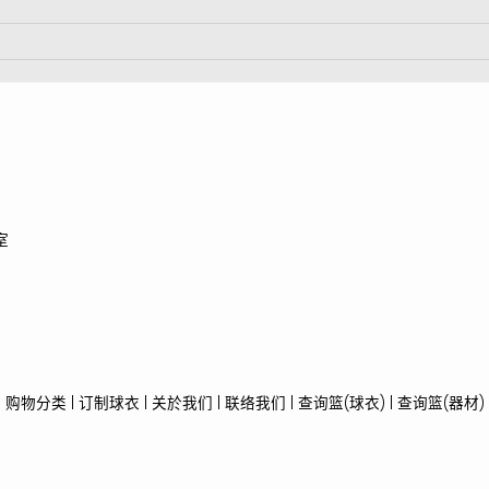
室
|
购物分类
|
订制球衣
|
关於我们
|
联络我们
|
查询篮(球衣)
|
查询篮(器材)