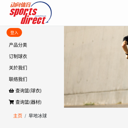
登入
产品分类
订制球衣
关於我们
联络我们
查询篮(球衣)
查询篮(器材)
主页
旱地冰球