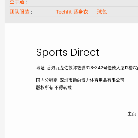
空手道
:
团队服装
:
Techfit 紧身衣
球包
Sports Direct
地址: 香港九龙佐敦弥敦道328-342号俭德大厦12楼C
国内分销商: 深圳市动向博力体育用品有限公司
版权所有 不得转载
主页