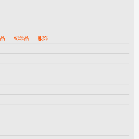
品
纪念品
服饰