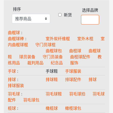
排序
选择品牌
新货
曲棍球
:
曲棍球棒
:
室外炭纤维棍
室外木棍
室
内曲棍球棍
守门员球棍
曲棍球包
曲棍球
曲棍球
鞋
球员装备
守门员装备
曲棍球配件
教
练用品
裁判用品
纪念品
服饰
手球
:
手球鞋
手球服装
排球
:
排球鞋
排球配件
排球
排球服装
羽毛球
:
羽毛球鞋
羽毛球拍
羽毛球
配件
羽毛球包
榄球
:
橄榄球
橄榄球包