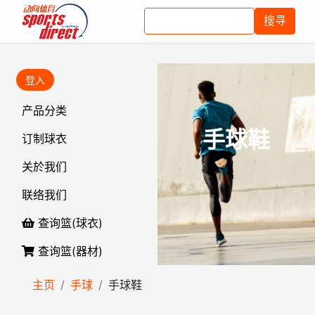
搜寻
登入
产品分类
手球鞋
订制球衣
关於我们
联络我们
查询篮(球衣)
查询篮(器材)
主页
手球
手球鞋